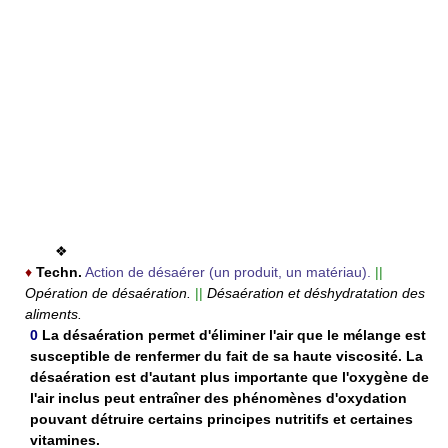
❖
♦
Techn.
Action de désaérer (un produit, un matériau).
||
Opération de désaération.
||
Désaération et déshydratation des
aliments.
0
La désaération permet d'éliminer l'air que le mélange est
susceptible de renfermer du fait de sa haute viscosité. La
désaération est d'autant plus importante que l'oxygène de
l'air inclus peut entraîner des phénomènes d'oxydation
pouvant détruire certains principes nutritifs et certaines
vitamines.