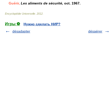
Guérir,
Les aliments de sécurité,
oct. 1967.
Encyclopédie Universelle
.
2012
.
Игры ⚽
Нужно сделать НИР?
désadapter
désaérer